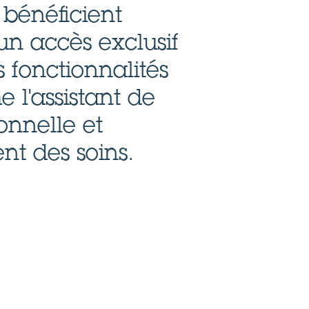
 bénéficient
n accès exclusif
 fonctionnalités
l'assistant de
onnelle et
nt des soins.