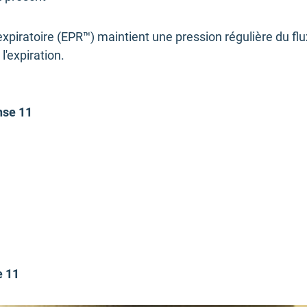
xpiratoire (EPR™) maintient une pression régulière du flu
 l'expiration.
nse 11
e 11