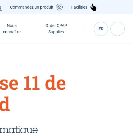
Commandez un produit
Facilities
Nous
Order CPAP
FR
connaître
Supplies
se 11 de
d
omatique