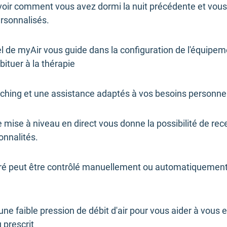
avoir comment vous avez dormi la nuit précédente et vous 
rsonnalisés.
el de myAir vous guide dans la configuration de l'équipem
ituer à la thérapie
aching et une assistance adaptés à vos besoins personne
de mise à niveau en direct vous donne la possibilité de re
onnalités.
égré peut être contrôlé manuellement ou automatiquement 
ne faible pression de débit d'air pour vous aider à vous
 prescrit