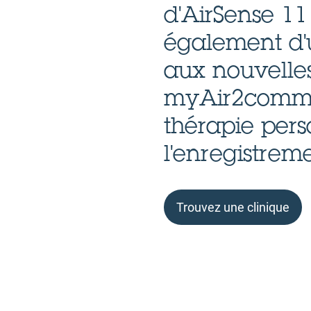
d'AirSense 11
également d'u
aux nouvelles
myAir2comme 
thérapie pers
l'enregistreme
Trouvez une clinique