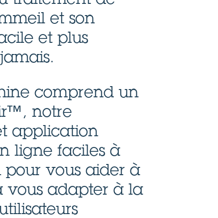
mmeil et son
acile et plus
jamais.
ine comprend un
r™, notre
 application
n ligne faciles à
u pour vous aider à
à vous adapter à la
utilisateurs