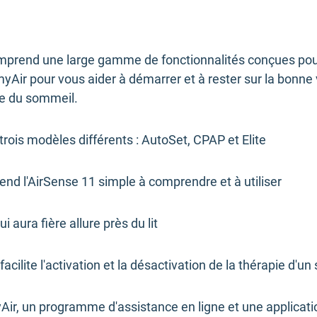
prend une large gamme de fonctionnalités conçues pour o
myAir pour vous aider à démarrer et à rester sur la bonne 
ée du sommeil.
rois modèles différents : AutoSet, CPAP et Elite
r rend l'AirSense 11 simple à comprendre et à utiliser
 aura fière allure près du lit
cilite l'activation et la désactivation de la thérapie d'un
r, un programme d'assistance en ligne et une application