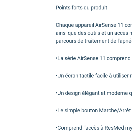
Points forts du produit
Chaque appareil AirSense 11 com
ainsi que des outils et un accès 
parcours de traitement de l'apn
•La série AirSense 11 comprend t
•Un écran tactile facile à utilise
•Un design élégant et moderne qui
•Le simple bouton Marche/Arrêt fa
•Comprend l'accès à ResMed myAi