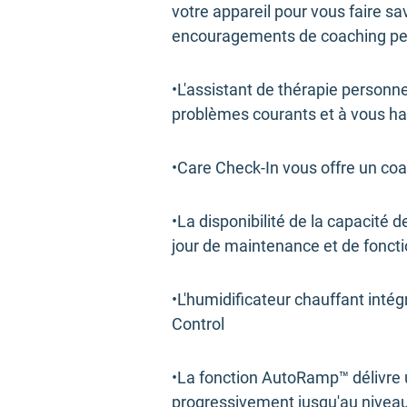
votre appareil pour vous faire s
encouragements de coaching pe
•L'assistant de thérapie personn
problèmes courants et à vous hab
•Care Check-In vous offre un co
•La disponibilité de la capacité 
jour de maintenance et de foncti
•L'humidificateur chauffant int
Control
•La fonction AutoRamp™ délivre u
progressivement jusqu'au niveau