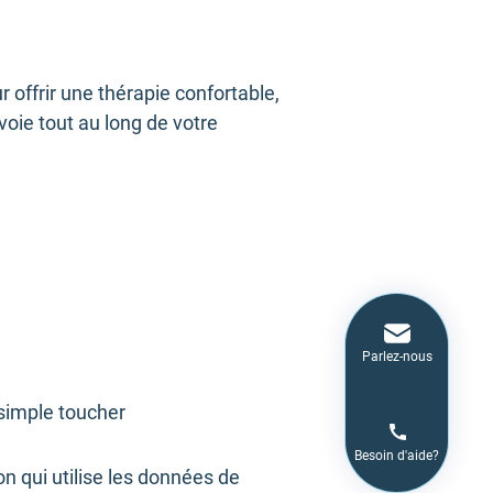
ffrir une thérapie confortable,
voie tout au long de votre
Parlez-nous
 simple toucher
Besoin d'aide?
 qui utilise les données de