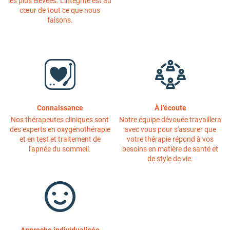
les plus élevées. L'intégrité est au
cœur de tout ce que nous
faisons.
Connaissance
À l'écoute
Nos thérapeutes cliniques sont
Notre équipe dévouée travaillera
des experts en oxygénothérapie
avec vous pour s'assurer que
et en test et traitement de
votre thérapie répond à vos
l'apnée du sommeil.
besoins en matière de santé et
de style de vie.
Approche individualisée